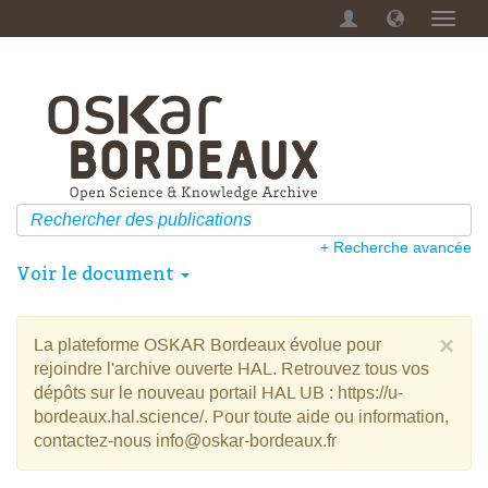
Menu
dérou
+ Recherche avancée
Voir le document
×
La plateforme OSKAR Bordeaux évolue pour
rejoindre l'archive ouverte HAL. Retrouvez tous vos
dépôts sur le nouveau portail HAL UB : https://u-
bordeaux.hal.science/. Pour toute aide ou information,
contactez-nous info@oskar-bordeaux.fr