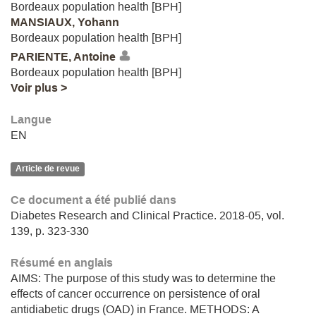
Bordeaux population health [BPH]
MANSIAUX, Yohann
Bordeaux population health [BPH]
PARIENTE, Antoine
Bordeaux population health [BPH]
Voir plus >
Langue
EN
Article de revue
Ce document a été publié dans
Diabetes Research and Clinical Practice. 2018-05, vol.
139, p. 323-330
Résumé en anglais
AIMS: The purpose of this study was to determine the
effects of cancer occurrence on persistence of oral
antidiabetic drugs (OAD) in France. METHODS: A