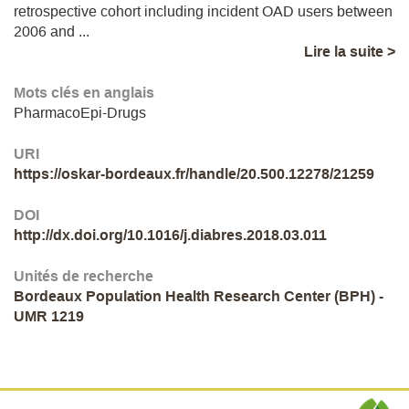
retrospective cohort including incident OAD users between
2006 and ...
Lire la suite >
Mots clés en anglais
PharmacoEpi-Drugs
URI
https://oskar-bordeaux.fr/handle/20.500.12278/21259
DOI
http://dx.doi.org/10.1016/j.diabres.2018.03.011
Unités de recherche
Bordeaux Population Health Research Center (BPH) -
UMR 1219