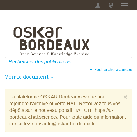
Menu
dérou
+ Recherche avancée
Voir le document
×
La plateforme OSKAR Bordeaux évolue pour
rejoindre l'archive ouverte HAL. Retrouvez tous vos
dépôts sur le nouveau portail HAL UB : https://u-
bordeaux.hal.science/. Pour toute aide ou information,
contactez-nous info@oskar-bordeaux.fr