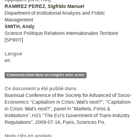
RAMIREZ PEREZ, Sigfrido Manuel
Department of Institutional Analysis and Public
Management
SMITH, Andy
Science Politique Relations Internationales Territoire
[SPIRIT]
Langue
en
Communication dans un congrès avec actes
Ce document a été publié dans
Biannual Conference of the Society for Advanced of Socio-
Economics "Capitalism in Crisis: Wat's next?", "Capitalism
in Crisis: Wat's next?", panel H "Markets, Firms &
Institutions", H21 "The EU's Government of Trans-Industry
Regulations", 2009-07-16, Paris, Sciences Po.
Mots clés en anglais