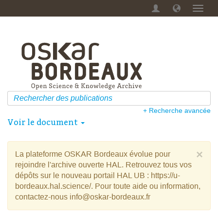
Menu
dérou
+ Recherche avancée
Voir le document
×
La plateforme OSKAR Bordeaux évolue pour
rejoindre l'archive ouverte HAL. Retrouvez tous vos
dépôts sur le nouveau portail HAL UB : https://u-
bordeaux.hal.science/. Pour toute aide ou information,
contactez-nous info@oskar-bordeaux.fr