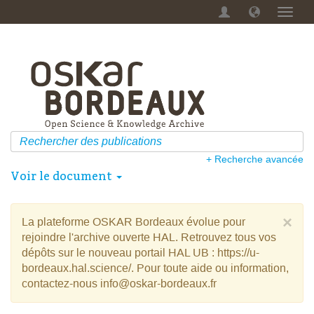
Menu
dérou
+ Recherche avancée
Voir le document
×
La plateforme OSKAR Bordeaux évolue pour
rejoindre l'archive ouverte HAL. Retrouvez tous vos
dépôts sur le nouveau portail HAL UB : https://u-
bordeaux.hal.science/. Pour toute aide ou information,
contactez-nous info@oskar-bordeaux.fr