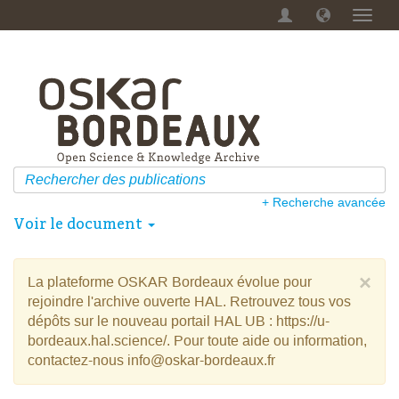
Menu
dérou
+ Recherche avancée
Voir le document
×
La plateforme OSKAR Bordeaux évolue pour
rejoindre l'archive ouverte HAL. Retrouvez tous vos
dépôts sur le nouveau portail HAL UB : https://u-
bordeaux.hal.science/. Pour toute aide ou information,
contactez-nous info@oskar-bordeaux.fr