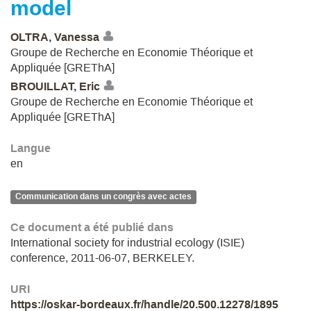
model
OLTRA, Vanessa
Groupe de Recherche en Economie Théorique et
Appliquée [GREThA]
BROUILLAT, Eric
Groupe de Recherche en Economie Théorique et
Appliquée [GREThA]
Langue
en
Communication dans un congrès avec actes
Ce document a été publié dans
International society for industrial ecology (ISIE)
conference, 2011-06-07, BERKELEY.
URI
https://oskar-bordeaux.fr/handle/20.500.12278/1895