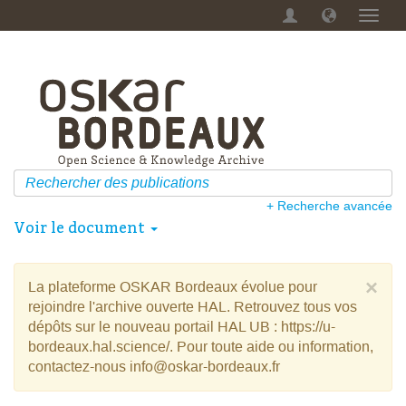
Menu
dérou
+ Recherche avancée
Voir le document
×
La plateforme OSKAR Bordeaux évolue pour
rejoindre l'archive ouverte HAL. Retrouvez tous vos
dépôts sur le nouveau portail HAL UB : https://u-
bordeaux.hal.science/. Pour toute aide ou information,
contactez-nous info@oskar-bordeaux.fr