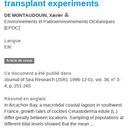
transplant experiments
DE MONTAUDOUIN, Xavier
Environnements et Paléoenvironnements OCéaniques
[EPOC]
Langue
EN
Article de revue
Ce document a été publié dans
Journal of Sea Research (JSR). 1996-12-01, vol. 36, n° 3-
4, p. 251-265
Résumé en anglais
In Arcachon Bay, a macrotidal coastal lagoon in southwest
France, growth rates of cockles Cerastoderma edule (L.)
differ greatly between locations. Sampling of populations at
different tidal levels showed that the mean ...