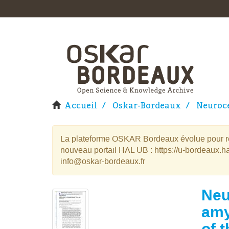
Accueil
Oskar-Bordeaux
Neuroce
La plateforme OSKAR Bordeaux évolue pour rej
nouveau portail HAL UB : https://u-bordeaux.ha
info@oskar-bordeaux.fr
Neu
amy
of t