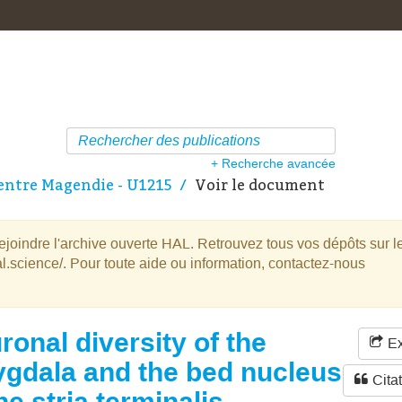
+ Recherche avancée
ntre Magendie - U1215
Voir le document
oindre l'archive ouverte HAL. Retrouvez tous vos dépôts sur l
l.science/. Pour toute aide ou information, contactez-nous
ronal diversity of the
Ex
gdala and the bed nucleus
Cita
he stria terminalis