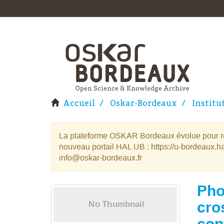
Accueil
Oskar-Bordeaux
Institu
La plateforme OSKAR Bordeaux évolue pour rej
nouveau portail HAL UB : https://u-bordeaux.ha
info@oskar-bordeaux.fr
Pho
cro
con