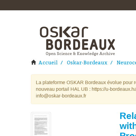
Accueil
Oskar-Bordeaux
Neuroce
La plateforme OSKAR Bordeaux évolue pour rej
nouveau portail HAL UB : https://u-bordeaux.ha
info@oskar-bordeaux.fr
Rel
wit
Pro