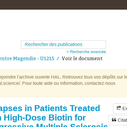
+ Recherche avancée
ntre Magendie - U1215
Voir le document
oindre l'archive ouverte HAL. Retrouvez tous vos dépôts sur l
l.science/. Pour toute aide ou information, contactez-nous
apses in Patients Treated
Ex
h High-Dose Biotin for
Cita
gressive Multiple Sclerosis