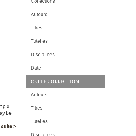
Collections
Auteurs
Titres
Tutelles
Disciplines
Date
CETTE COLLECTION
Auteurs
tiple
Titres
may be
Tutelles
a suite >
Disciplines