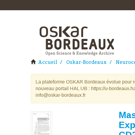
Accueil
Oskar-Bordeaux
Neuroce
La plateforme OSKAR Bordeaux évolue pour rej
nouveau portail HAL UB : https://u-bordeaux.ha
info@oskar-bordeaux.fr
Mas
Exp
CD2