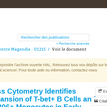
+ Recherche avancée
ntre Magendie - U1215
Voir le document
oindre l'archive ouverte HAL. Retrouvez tous vos dépôts sur l
l.science/. Pour toute aide ou information, contactez-nous
s Cytometry Identifies
Ex
ansion of T-bet+ B Cells and
Cita
06+ Monocytes in Early