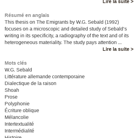
Lire la suite >
Résumé en anglais
This thesis on The Emigrants by W.G. Sebald (1992)
focuses on a microscopic and detailed study of Sebald’s
writing in its specificity, a radiography of the text and of its
heterogeneous materiality. The study pays attention ...
Lire la suite >
Mots clés
W.G. Sebald
Littérature allemande contemporaine
Dialectique de la raison
Shoah
Prose
Polyphonie
Écriture oblique
Mélancolie
Intertextualité
Intermédialité
Histoire