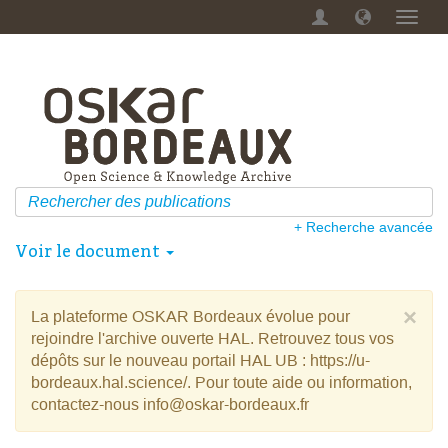
Menu
dérou
+ Recherche avancée
Voir le document
×
La plateforme OSKAR Bordeaux évolue pour
rejoindre l'archive ouverte HAL. Retrouvez tous vos
dépôts sur le nouveau portail HAL UB : https://u-
bordeaux.hal.science/. Pour toute aide ou information,
contactez-nous info@oskar-bordeaux.fr