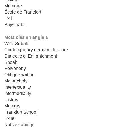
Mémoire
École de Francfort
Exil
Pays natal
Mots clés en anglais
W.G. Sebald
Contemporary german literature
Dialectic of Enlightenment
Shoah
Polyphony
Oblique writing
Melancholy
Intertextuality
Intermediality
History
Memory
Frankfurt School
Exile
Native country