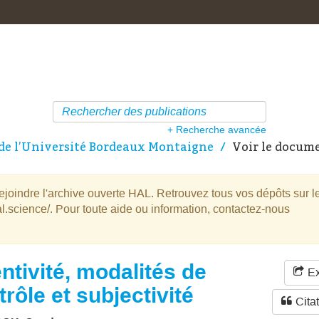
+ Recherche avancée
de l’Université Bordeaux Montaigne
Voir le docum
oindre l'archive ouverte HAL. Retrouvez tous vos dépôts sur l
l.science/. Pour toute aide ou information, contactez-nous
ntivité, modalités de
Ex
trôle et subjectivité
Cita