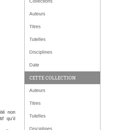
Collections
Auteurs
Titres
Tutelles
Disciplines
Date
CETTE COLLECTION
Auteurs
Titres
vité non
Tutelles
if qu’il
Disciplines