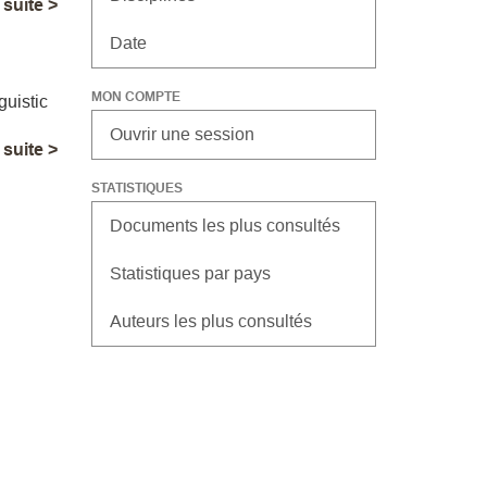
a suite >
Date
MON COMPTE
guistic
Ouvrir une session
a suite >
STATISTIQUES
Documents les plus consultés
Statistiques par pays
Auteurs les plus consultés