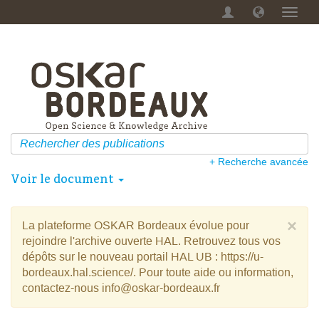
Menu
dérou
+ Recherche avancée
Voir le document
×
La plateforme OSKAR Bordeaux évolue pour
rejoindre l'archive ouverte HAL. Retrouvez tous vos
dépôts sur le nouveau portail HAL UB : https://u-
bordeaux.hal.science/. Pour toute aide ou information,
contactez-nous info@oskar-bordeaux.fr