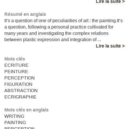
Lire la suite >
Résumé en anglais
It’s a question of one of peculiarities of art : the painting.It’s
a question, following a personal practice cultivated for
many years and investigating the complex relations
between plastic expression and integration of ...
Lire la suite >
Mots clés
ECRITURE
PEINTURE
PERCEPTION
FIGURATION
ABSTRACTION
ECRIGRAPHIE
Mots clés en anglais
WRITING
PAINTING
PERCEPTION