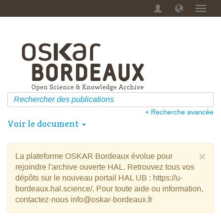
Menu
dérou
+ Recherche avancée
Voir le document
×
La plateforme OSKAR Bordeaux évolue pour
rejoindre l'archive ouverte HAL. Retrouvez tous vos
dépôts sur le nouveau portail HAL UB : https://u-
bordeaux.hal.science/. Pour toute aide ou information,
contactez-nous info@oskar-bordeaux.fr