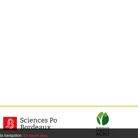
 la navigation.
En savoir plus…