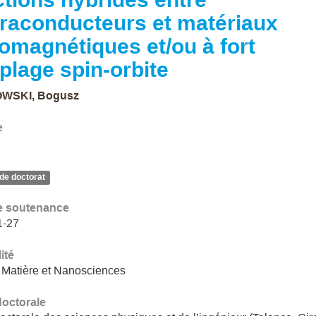
raconducteurs et matériaux
romagnétiques et/ou à fort
plage spin-orbite
WSKI, Bogusz
e
de doctorat
e soutenance
1-27
ité
 Matière et Nanosciences
doctorale