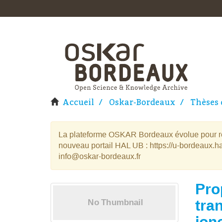
Accueil
Oskar-Bordeaux
Thèses 
La plateforme OSKAR Bordeaux évolue pour rej
nouveau portail HAL UB : https://u-bordeaux.ha
info@oskar-bordeaux.fr
Pro
tra
jon