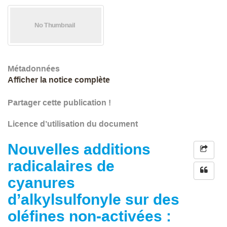
Métadonnées
Afficher la notice complète
Partager cette publication !
Licence d’utilisation du document
Nouvelles additions
radicalaires de
cyanures
d’alkylsulfonyle sur des
oléfines non-activées :