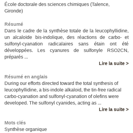
École doctorale des sciences chimiques (Talence,
Gironde)
Résumé
Dans le cadre de la synthèse totale de la leucophyllidine,
un alcaloïde bis-indolique, des réactions de carbo- et
sulfonyl-cyanation radicalaires sans étain ont été
développées. Les cyanures de sulfonyle RSO2CN,
préparés ...
Lire la suite >
Résumé en anglais
During our efforts directed toward the total synthesis of
leucophyllidine, a bis-indole alkaloid, the tin-free radical
carbo-cyanation and sulfonyl-cyanation of olefins were
developed. The sulfonyl cyanides, acting as ...
Lire la suite >
Mots clés
Synthèse organique