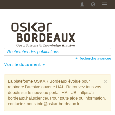
Menu
dérou
+ Recherche avancée
Voir le document
×
La plateforme OSKAR Bordeaux évolue pour
rejoindre l'archive ouverte HAL. Retrouvez tous vos
dépôts sur le nouveau portail HAL UB : https://u-
bordeaux.hal.science/. Pour toute aide ou information,
contactez-nous info@oskar-bordeaux.fr