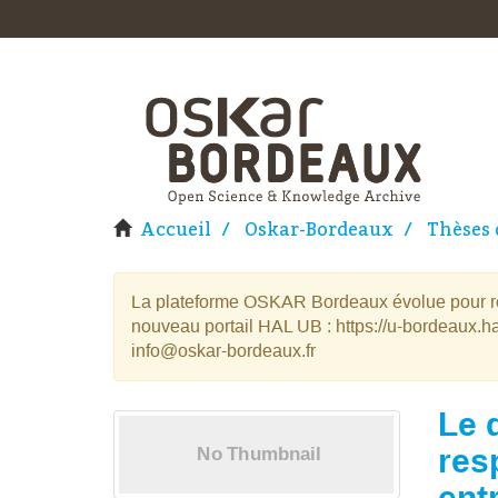
Accueil
Oskar-Bordeaux
Thèses 
La plateforme OSKAR Bordeaux évolue pour rej
nouveau portail HAL UB : https://u-bordeaux.ha
info@oskar-bordeaux.fr
Le 
res
ent