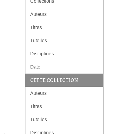
Collections
Auteurs
Titres
Tutelles
Disciplines
Date
CETTE COLLECTION
Auteurs
Titres
Tutelles
Disciplines