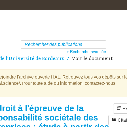
+ Recherche avancée
de l’Université de Bordeaux
Voir le document
oindre l'archive ouverte HAL. Retrouvez tous vos dépôts sur l
l.science/. Pour toute aide ou information, contactez-nous
droit à l'épreuve de la
Ex
ponsabilité sociétale des
Cita
reprises : étude à partir des