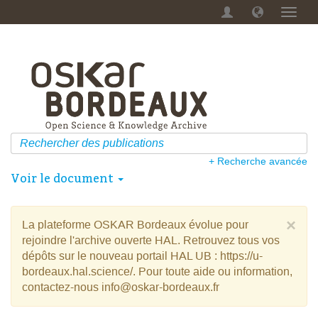
Menu
dérou
+ Recherche avancée
Voir le document
×
La plateforme OSKAR Bordeaux évolue pour
rejoindre l'archive ouverte HAL. Retrouvez tous vos
dépôts sur le nouveau portail HAL UB : https://u-
bordeaux.hal.science/. Pour toute aide ou information,
contactez-nous info@oskar-bordeaux.fr