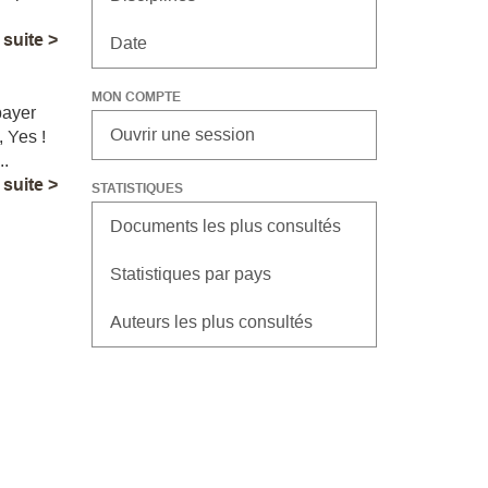
a suite >
Date
MON COMPTE
payer
Ouvrir une session
, Yes !
..
a suite >
STATISTIQUES
Documents les plus consultés
Statistiques par pays
Auteurs les plus consultés