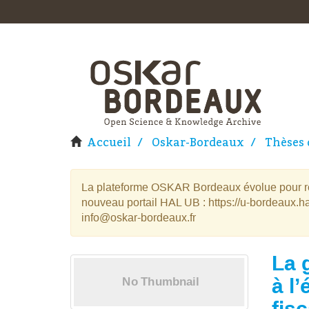
Accueil
Oskar-Bordeaux
Thèses 
La plateforme OSKAR Bordeaux évolue pour rej
nouveau portail HAL UB : https://u-bordeaux.ha
info@oskar-bordeaux.fr
La 
à l
fisc