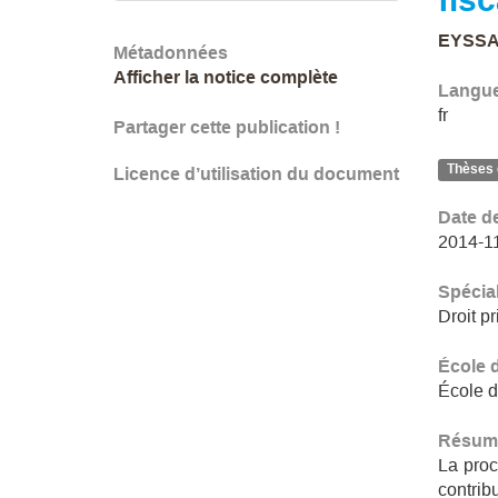
EYSSA
Métadonnées
Afficher la notice complète
Langu
fr
Partager cette publication !
Thèses 
Licence d’utilisation du document
Date d
2014-1
Spécial
Droit pr
École 
École d
Résum
La proc
contrib