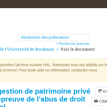
+ Recherche avancée
de l’Université de Bordeaux
Voir le document
oindre l'archive ouverte HAL. Retrouvez tous vos dépôts sur l
l.science/. Pour toute aide ou information, contactez-nous
gestion de patrimoine privé
Ex
’épreuve de l’abus de droit
Cita
al