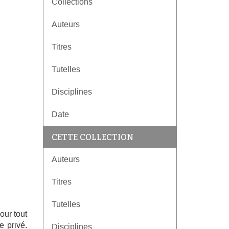
Collections
Auteurs
Titres
Tutelles
Disciplines
Date
CETTE COLLECTION
Auteurs
Titres
Tutelles
our tout
e privé.
Disciplines