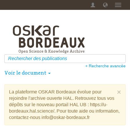
Menu
dérou
+ Recherche avancée
Voir le document
×
La plateforme OSKAR Bordeaux évolue pour
rejoindre l'archive ouverte HAL. Retrouvez tous vos
dépôts sur le nouveau portail HAL UB : https://u-
bordeaux.hal.science/. Pour toute aide ou information,
contactez-nous info@oskar-bordeaux.fr