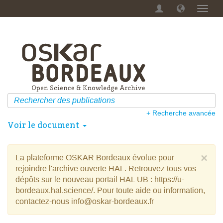
Menu
dérou
+ Recherche avancée
Voir le document
×
La plateforme OSKAR Bordeaux évolue pour
rejoindre l'archive ouverte HAL. Retrouvez tous vos
dépôts sur le nouveau portail HAL UB : https://u-
bordeaux.hal.science/. Pour toute aide ou information,
contactez-nous info@oskar-bordeaux.fr