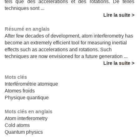
tels que des accélérations et des rotations. De telles
techniques sont ...
Lire la suite >
Résumé en anglais
After few decades of development, atom interferometry has
become an extremely efficient tool for measuring inertial
effects such as accelerations and rotations. Such
techniques are now envisioned for a future generation ...
Lire la suite >
Mots clés
Interférométrie atomique
Atomes froids
Physique quantique
Mots clés en anglais
Atom interferometry
Cold atoms
Quantum physics