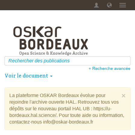
Menu
dérou
+ Recherche avancée
Voir le document
×
La plateforme OSKAR Bordeaux évolue pour
rejoindre l'archive ouverte HAL. Retrouvez tous vos
dépôts sur le nouveau portail HAL UB : https://u-
bordeaux.hal.science/. Pour toute aide ou information,
contactez-nous info@oskar-bordeaux.fr