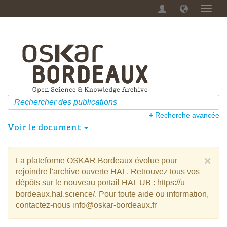
Menu
dérou
+ Recherche avancée
Voir le document
×
La plateforme OSKAR Bordeaux évolue pour
rejoindre l'archive ouverte HAL. Retrouvez tous vos
dépôts sur le nouveau portail HAL UB : https://u-
bordeaux.hal.science/. Pour toute aide ou information,
contactez-nous info@oskar-bordeaux.fr