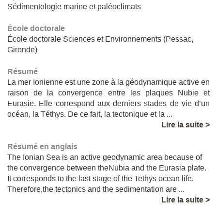
Sédimentologie marine et paléoclimats
École doctorale
École doctorale Sciences et Environnements (Pessac,
Gironde)
Résumé
La mer Ionienne est une zone à la géodynamique active en
raison de la convergence entre les plaques Nubie et
Eurasie. Elle correspond aux derniers stades de vie d’un
océan, la Téthys. De ce fait, la tectonique et la ...
Lire la suite >
Résumé en anglais
The Ionian Sea is an active geodynamic area because of
the convergence between theNubia and the Eurasia plate.
It corresponds to the last stage of the Tethys ocean life.
Therefore,the tectonics and the sedimentation are ...
Lire la suite >