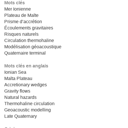
Mots clés
Mer Ionienne
Plateau de Malte
Prisme d’accrétion
Écoulements gravitaires
Risques naturels
Circulation thermohaline
Modélisation géoacoustique
Quaternaire terminal
Mots clés en anglais
Ionian Sea
Malta Plateau
Accretionary wedges
Gravity flows
Natural hazards
Thermohaline circulation
Geoacoustic modelling
Late Quaternary