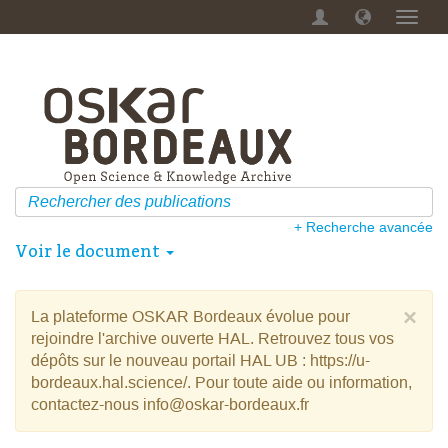
Menu
dérou
+ Recherche avancée
Voir le document
×
La plateforme OSKAR Bordeaux évolue pour
rejoindre l'archive ouverte HAL. Retrouvez tous vos
dépôts sur le nouveau portail HAL UB : https://u-
bordeaux.hal.science/. Pour toute aide ou information,
contactez-nous info@oskar-bordeaux.fr