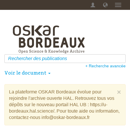
Menu
dérou
+ Recherche avancée
Voir le document
×
La plateforme OSKAR Bordeaux évolue pour
rejoindre l'archive ouverte HAL. Retrouvez tous vos
dépôts sur le nouveau portail HAL UB : https://u-
bordeaux.hal.science/. Pour toute aide ou information,
contactez-nous info@oskar-bordeaux.fr