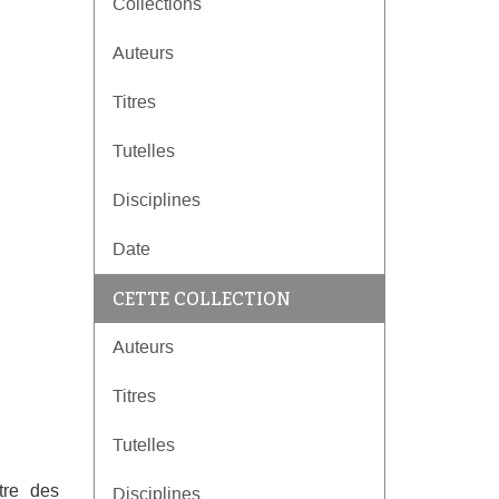
Collections
Auteurs
Titres
Tutelles
Disciplines
Date
CETTE COLLECTION
Auteurs
Titres
Tutelles
tre des
Disciplines