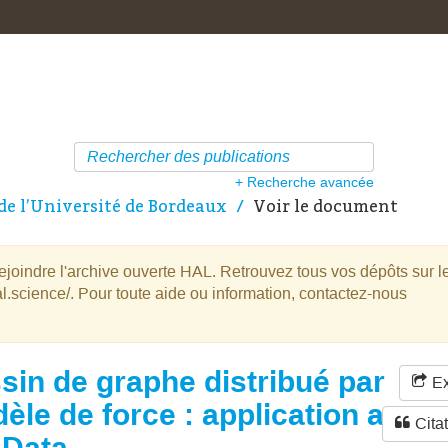
+ Recherche avancée
de l’Université de Bordeaux
Voir le document
oindre l'archive ouverte HAL. Retrouvez tous vos dépôts sur l
l.science/. Pour toute aide ou information, contactez-nous
sin de graphe distribué par
Ex
èle de force : application au
Cita
 Data