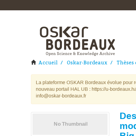
Accueil
Oskar-Bordeaux
Thèses 
La plateforme OSKAR Bordeaux évolue pour rej
nouveau portail HAL UB : https://u-bordeaux.ha
info@oskar-bordeaux.fr
Des
mod
Big