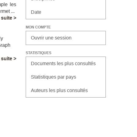
mple les
met ...
Date
a suite >
MON COMPTE
Ouvrir une session
ly
Graph
STATISTIQUES
a suite >
Documents les plus consultés
Statistiques par pays
Auteurs les plus consultés