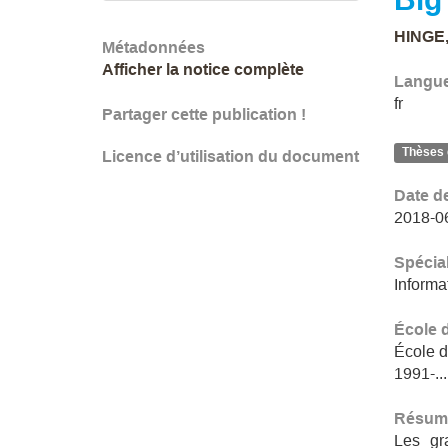
HINGE,
Métadonnées
Afficher la notice complète
Langu
fr
Partager cette publication !
Thèses 
Licence d’utilisation du document
Date d
2018-0
Spécial
Informa
École 
École d
1991-...
Résum
Les gr