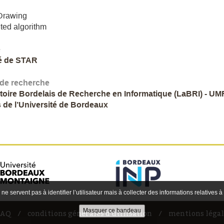
Drawing
uted algorithm
e
é de STAR
 de recherche
toire Bordelais de Recherche en Informatique (LaBRI) - UM
 de l’Université de Bordeaux
 ne servent pas à identifier l’utilisateur mais à collecter des informations relatives à
FAQ
conditions générales d'utilisation
mentions légal