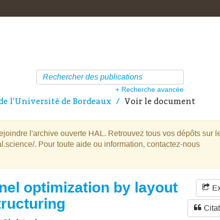
+ Recherche avancée
de l’Université de Bordeaux
Voir le document
oindre l'archive ouverte HAL. Retrouvez tous vos dépôts sur l
l.science/. Pour toute aide ou information, contactez-nous
nel optimization by layout
Ex
tructuring
Cita