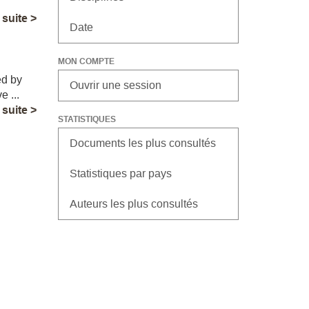
a suite >
Date
MON COMPTE
ed by
Ouvrir une session
e ...
a suite >
STATISTIQUES
Documents les plus consultés
Statistiques par pays
Auteurs les plus consultés