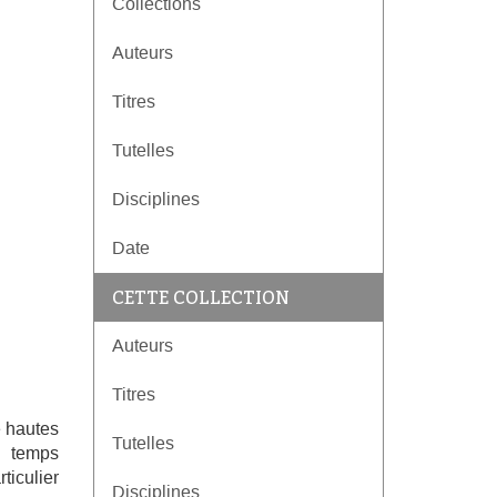
Collections
Auteurs
Titres
Tutelles
Disciplines
Date
CETTE COLLECTION
Auteurs
Titres
e hautes
Tutelles
n temps
ticulier
Disciplines