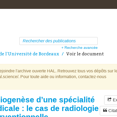
+ Recherche avancée
de l’Université de Bordeaux
Voir le document
oindre l'archive ouverte HAL. Retrouvez tous vos dépôts sur l
l.science/. Pour toute aide ou information, contactez-nous
iogenèse d’une spécialité
Ex
icale : le cas de radiologie
Cita
erventionnelle