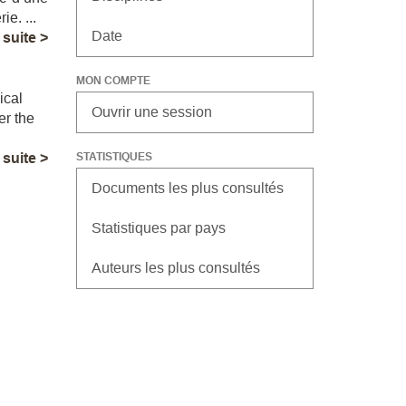
e. ...
Date
a suite >
MON COMPTE
ical
Ouvrir une session
er the
a suite >
STATISTIQUES
Documents les plus consultés
Statistiques par pays
Auteurs les plus consultés