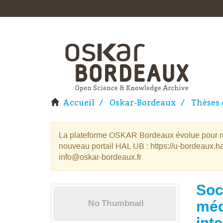
Accueil
Oskar-Bordeaux
Thèses 
La plateforme OSKAR Bordeaux évolue pour rej
nouveau portail HAL UB : https://u-bordeaux.ha
info@oskar-bordeaux.fr
Soc
méd
int