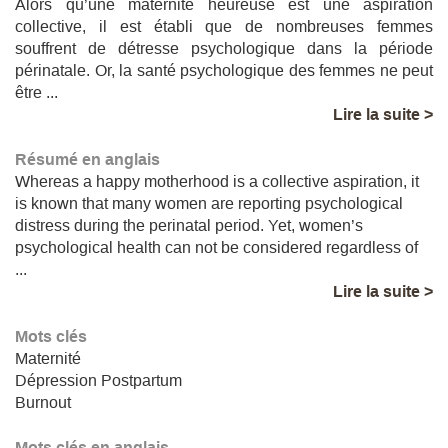
Alors qu’une maternité heureuse est une aspiration
collective, il est établi que de nombreuses femmes
souffrent de détresse psychologique dans la période
périnatale. Or, la santé psychologique des femmes ne peut
être ...
Lire la suite >
Résumé en anglais
Whereas a happy motherhood is a collective aspiration, it
is known that many women are reporting psychological
distress during the perinatal period. Yet, women’s
psychological health can not be considered regardless of
...
Lire la suite >
Mots clés
Maternité
Dépression Postpartum
Burnout
Mots clés en anglais