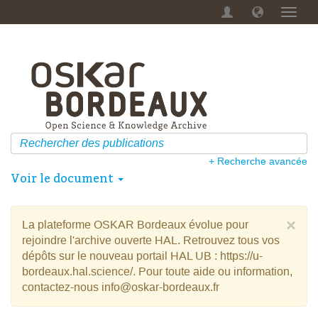
Menu
dérou
+ Recherche avancée
Voir le document
×
La plateforme OSKAR Bordeaux évolue pour
rejoindre l'archive ouverte HAL. Retrouvez tous vos
dépôts sur le nouveau portail HAL UB : https://u-
bordeaux.hal.science/. Pour toute aide ou information,
contactez-nous info@oskar-bordeaux.fr