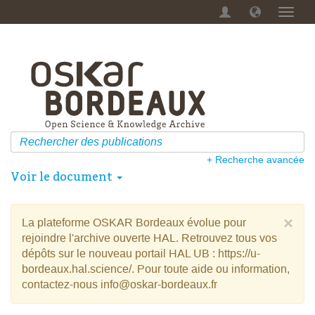
Menu
dérou
+ Recherche avancée
Voir le document
×
La plateforme OSKAR Bordeaux évolue pour
rejoindre l'archive ouverte HAL. Retrouvez tous vos
dépôts sur le nouveau portail HAL UB : https://u-
bordeaux.hal.science/. Pour toute aide ou information,
contactez-nous info@oskar-bordeaux.fr