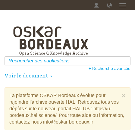
Menu
dérou
+ Recherche avancée
Voir le document
×
La plateforme OSKAR Bordeaux évolue pour
rejoindre l'archive ouverte HAL. Retrouvez tous vos
dépôts sur le nouveau portail HAL UB : https://u-
bordeaux.hal.science/. Pour toute aide ou information,
contactez-nous info@oskar-bordeaux.fr