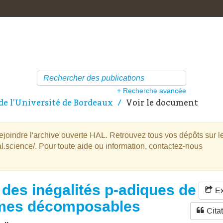
+ Recherche avancée
de l’Université de Bordeaux
Voir le document
oindre l'archive ouverte HAL. Retrouvez tous vos dépôts sur l
l.science/. Pour toute aide ou information, contactez-nous
 des inégalités p-adiques de
Ex
mes décomposables
Cita