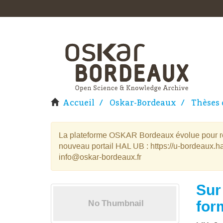
Accueil
Oskar-Bordeaux
Thèses 
La plateforme OSKAR Bordeaux évolue pour rej
nouveau portail HAL UB : https://u-bordeaux.ha
info@oskar-bordeaux.fr
Sur
for