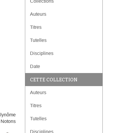
Collections
Auteurs
Titres
Tutelles
Disciplines
Date
CETTE COLLECTION
Auteurs
Titres
polynôme
Tutelles
. Notons
Disciplines