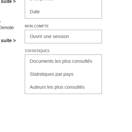
a suite >
Date
s
MON COMPTE
 Denote
Ouvrir une session
a suite >
STATISTIQUES
Documents les plus consultés
Statistiques par pays
Auteurs les plus consultés