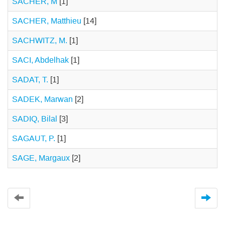
SACHER, M
[1]
SACHER, Matthieu
[14]
SACHWITZ, M.
[1]
SACI, Abdelhak
[1]
SADAT, T.
[1]
SADEK, Marwan
[2]
SADIQ, Bilal
[3]
SAGAUT, P.
[1]
SAGE, Margaux
[2]