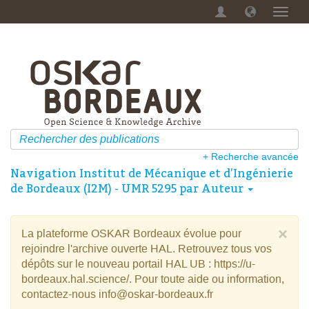
Menu
dérou
+ Recherche avancée
Navigation Institut de Mécanique et d’Ingénierie
de Bordeaux (I2M) - UMR 5295 par Auteur
×
La plateforme OSKAR Bordeaux évolue pour
rejoindre l'archive ouverte HAL. Retrouvez tous vos
dépôts sur le nouveau portail HAL UB : https://u-
bordeaux.hal.science/. Pour toute aide ou information,
contactez-nous info@oskar-bordeaux.fr