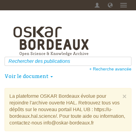
Menu
dérou
+ Recherche avancée
Voir le document
×
La plateforme OSKAR Bordeaux évolue pour
rejoindre l'archive ouverte HAL. Retrouvez tous vos
dépôts sur le nouveau portail HAL UB : https://u-
bordeaux.hal.science/. Pour toute aide ou information,
contactez-nous info@oskar-bordeaux.fr