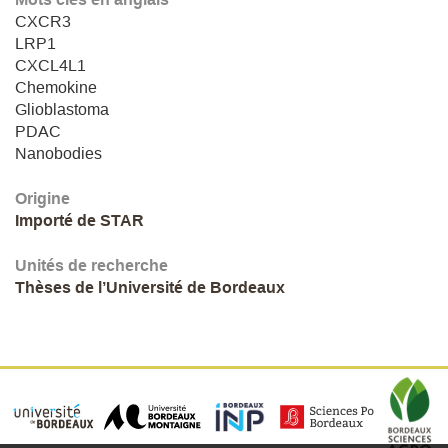
CXCR3
LRP1
CXCL4L1
Chemokine
Glioblastoma
PDAC
Nanobodies
Origine
Importé de STAR
Unités de recherche
Thèses de l’Université de Bordeaux