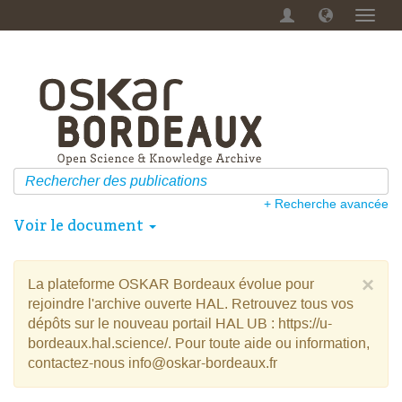
Menu
dérou
+ Recherche avancée
Voir le document
×
La plateforme OSKAR Bordeaux évolue pour
rejoindre l'archive ouverte HAL. Retrouvez tous vos
dépôts sur le nouveau portail HAL UB : https://u-
bordeaux.hal.science/. Pour toute aide ou information,
contactez-nous info@oskar-bordeaux.fr