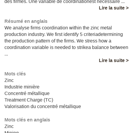
des firmes. Une variable de coordinationest nécessaire ...
Lire la suite >
Résumé en anglais
We analyse firms coordination within the zinc metal
production industry. We first identify 5 criteriadetermining
the production pattern of the firms. We stress how a
coordination variable is needed to strikea balance between
...
Lire la suite >
Mots clés
Zinc
Industrie minière
Concentré métallique
Treatment Charge (TC)
Valorisation du concentré métallique
Mots clés en anglais
Zinc
Mining