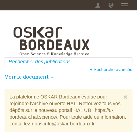
Menu
dérou
+ Recherche avancée
Voir le document
×
La plateforme OSKAR Bordeaux évolue pour
rejoindre l'archive ouverte HAL. Retrouvez tous vos
dépôts sur le nouveau portail HAL UB : https://u-
bordeaux.hal.science/. Pour toute aide ou information,
contactez-nous info@oskar-bordeaux.fr