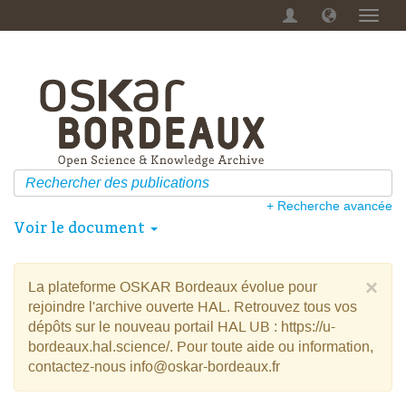
Menu
dérou
+ Recherche avancée
Voir le document
×
La plateforme OSKAR Bordeaux évolue pour
rejoindre l'archive ouverte HAL. Retrouvez tous vos
dépôts sur le nouveau portail HAL UB : https://u-
bordeaux.hal.science/. Pour toute aide ou information,
contactez-nous info@oskar-bordeaux.fr