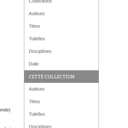
Collections
Auteurs
Titres
Tutelles
Disciplines
Date
CETTE COLLECTION
Auteurs
Titres
ronde)
Tutelles
Disciplines