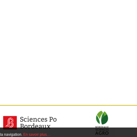
 la navigation.
En savoir plus…