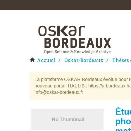
Accueil
Oskar-Bordeaux
Thèses 
La plateforme OSKAR Bordeaux évolue pour rej
nouveau portail HAL UB : https://u-bordeaux.ha
info@oskar-bordeaux.fr
Étu
pho
mat