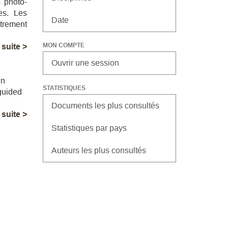
s photo-
es. Les
Date
strement
MON COMPTE
a suite >
Ouvrir une session
in
STATISTIQUES
 guided
Documents les plus consultés
a suite >
Statistiques par pays
Auteurs les plus consultés