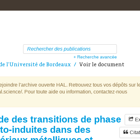
+ Recherche avancée
de l’Université de Bordeaux
Voir le document
oindre l'archive ouverte HAL. Retrouvez tous vos dépôts sur l
l.science/. Pour toute aide ou information, contactez-nous
de des transitions de phase
Ex
to-induites dans des
Cita
ériaux métalliques et