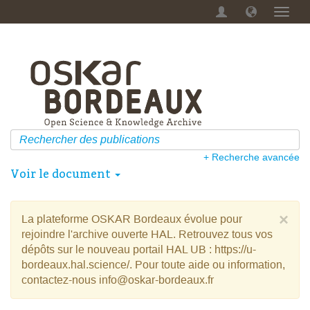
Menu
dérou
+ Recherche avancée
Voir le document
×
La plateforme OSKAR Bordeaux évolue pour
rejoindre l'archive ouverte HAL. Retrouvez tous vos
dépôts sur le nouveau portail HAL UB : https://u-
bordeaux.hal.science/. Pour toute aide ou information,
contactez-nous info@oskar-bordeaux.fr