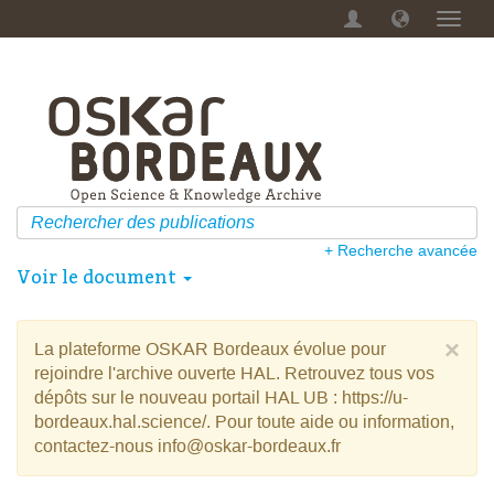
Menu
dérou
+ Recherche avancée
Voir le document
×
La plateforme OSKAR Bordeaux évolue pour
rejoindre l'archive ouverte HAL. Retrouvez tous vos
dépôts sur le nouveau portail HAL UB : https://u-
bordeaux.hal.science/. Pour toute aide ou information,
contactez-nous info@oskar-bordeaux.fr