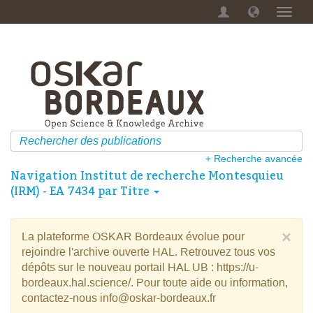
Menu
dérou
+ Recherche avancée
Navigation Institut de recherche Montesquieu
(IRM) - EA 7434 par Titre
×
La plateforme OSKAR Bordeaux évolue pour
rejoindre l'archive ouverte HAL. Retrouvez tous vos
dépôts sur le nouveau portail HAL UB : https://u-
bordeaux.hal.science/. Pour toute aide ou information,
contactez-nous info@oskar-bordeaux.fr