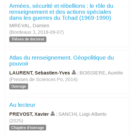
Armées, sécurité et rébellions : le rôle du
renseignement et des actions spéciales
dans les guerres du Tchad (1969-1990)
MIREVAL, Damien
(Bordeaux 3, 2018-09-07)
Thèses de doctorat
Atlas du renseignement. Géopolitique du
pouvoir
LAURENT, Sebastien-Yves
;
BOISSIERE, Aurelie
(Presses de Sciences Po, 2014)
Ouvrage
Au lecteur
PREVOST, Xavier
;
SANCHI, Luigi-Alberto
(2025)
Chapitre d'ouvrage