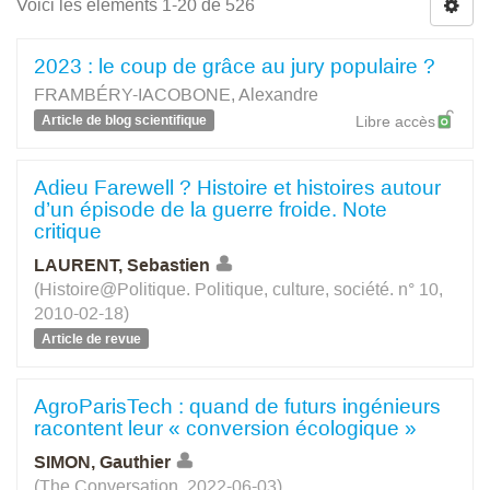
Voici les éléments 1-20 de 526
2023 : le coup de grâce au jury populaire ?
FRAMBÉRY-IACOBONE, Alexandre
Article de blog scientifique
Libre accès
Adieu Farewell ? Histoire et histoires autour
d’un épisode de la guerre froide. Note
critique
LAURENT, Sebastien
(Histoire@Politique. Politique, culture, société. n° 10,
2010-02-18)
Article de revue
AgroParisTech : quand de futurs ingénieurs
racontent leur « conversion écologique »
SIMON, Gauthier
(The Conversation, 2022-06-03)