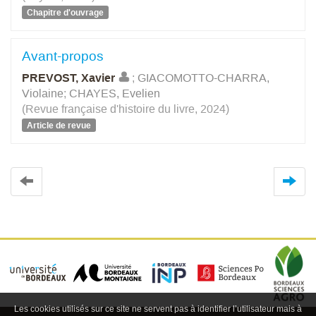
Chapitre d'ouvrage
Avant-propos
PREVOST, Xavier
;
GIACOMOTTO-CHARRA,
Violaine
;
CHAYES, Evelien
(Revue française d'histoire du livre, 2024)
Article de revue
Les cookies utilisés sur ce site ne servent pas à identifier l’utilisateur mais à