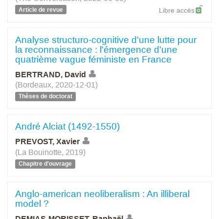
Article de revue
Libre accès
Analyse structuro-cognitive d'une lutte pour
la reconnaissance : l'émergence d'une
quatrième vague féministe en France
BERTRAND, David
(Bordeaux, 2020-12-01)
Thèses de doctorat
André Alciat (1492-1550)
PREVOST, Xavier
(La Bouinotte, 2019)
Chapitre d'ouvrage
Anglo-american neoliberalism : An illiberal
model ?
DEMIAS-MORISSET, Raphaël