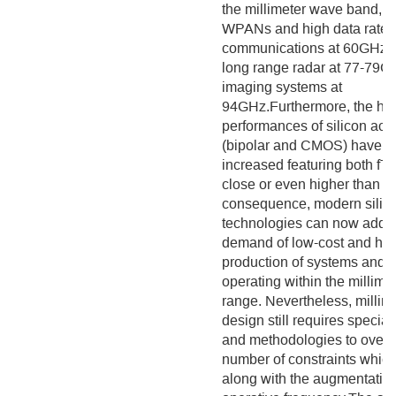
the millimeter wave band, s
WPANs and high data rate 
communications at 60GHz, 
long range radar at 77-79G
imaging systems at
94GHz.Furthermore, the hig
performances of silicon act
(bipolar and CMOS) have dr
increased featuring both fT
close or even higher than 
consequence, modern silic
technologies can now addre
demand of low-cost and hi
production of systems and ci
operating within the millim
range. Nevertheless, millim
design still requires specia
and methodologies to overc
number of constraints whic
along with the augmentation