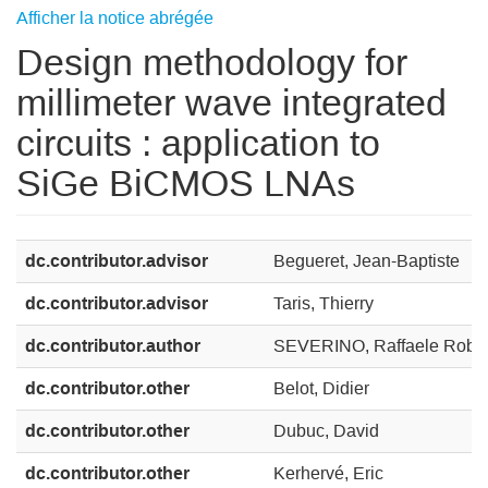
Afficher la notice abrégée
Design methodology for
millimeter wave integrated
circuits : application to
SiGe BiCMOS LNAs
dc.contributor.advisor
Begueret, Jean-Baptiste
dc.contributor.advisor
Taris, Thierry
dc.contributor.author
SEVERINO, Raffaele Rober
dc.contributor.other
Belot, Didier
dc.contributor.other
Dubuc, David
dc.contributor.other
Kerhervé, Eric