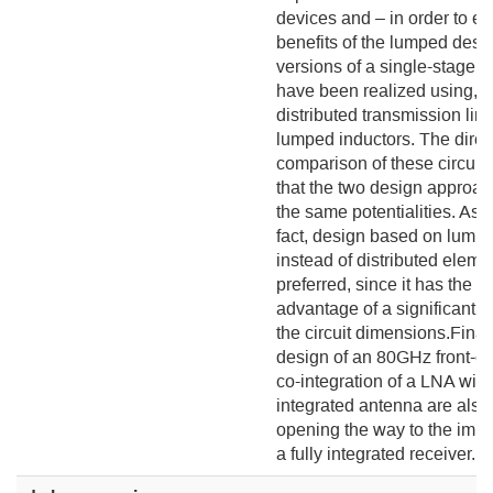
devices and – in order to ev
benefits of the lumped desi
versions of a single-stage
have been realized using, r
distributed transmission lin
lumped inductors. The direc
comparison of these circuit
that the two design approa
the same potentialities. As a
fact, design based on lumpe
instead of distributed elemen
preferred, since it has the v
advantage of a significant r
the circuit dimensions.Finall
design of an 80GHz front-e
co-integration of a LNA with
integrated antenna are also
opening the way to the imp
a fully integrated receiver.