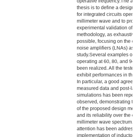
operative frequency.The aim
thesis is to define a desig
for integrated circuits operat
millimeter wave and to prov
experimental validation of t
methodology, as exhaustive
possible, focusing on the de
noise amplifiers (LNAs) as 
study.Several examples of 
operating at 60, 80, and 94
been realized. All the tested
exhibit performances in the s
In particular, a good agree
measured data and post-lay
simulations has been repea
observed, demonstrating th
of the proposed design me
and its reliability over the en
millimeter wave spectrum. A 
attention has been addresse
implementation of inductor