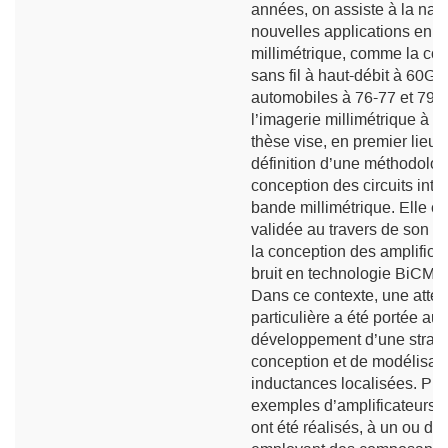
années, on assiste à la nai
nouvelles applications en 
millimétrique, comme la co
sans fil à haut-débit à 60GH
automobiles à 76-77 et 79-
l’imagerie millimétrique à 
thèse vise, en premier lieu, 
définition d’une méthodolog
conception des circuits inté
bande millimétrique. Elle est
validée au travers de son ap
la conception des amplificat
bruit en technologie BiCM
Dans ce contexte, une atten
particulière a été portée au
développement d’une straté
conception et de modélisat
inductances localisées. Plu
exemples d’amplificateurs fa
ont été réalisés, à un ou de