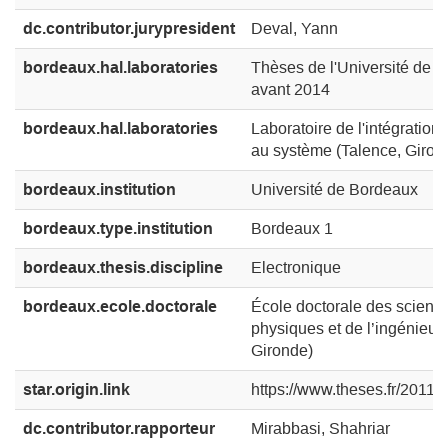
dc.contributor.jurypresident
Deval, Yann
bordeaux.hal.laboratories
Thèses de l'Université de 
avant 2014
bordeaux.hal.laboratories
Laboratoire de l'intégration
au système (Talence, Giron
bordeaux.institution
Université de Bordeaux
bordeaux.type.institution
Bordeaux 1
bordeaux.thesis.discipline
Electronique
bordeaux.ecole.doctorale
École doctorale des scienc
physiques et de l’ingénieur 
Gironde)
star.origin.link
https://www.theses.fr/201
dc.contributor.rapporteur
Mirabbasi, Shahriar