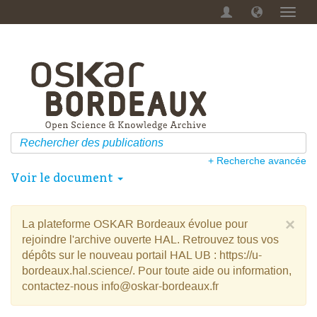
Menu
dérou
+ Recherche avancée
Voir le document
×
La plateforme OSKAR Bordeaux évolue pour
rejoindre l'archive ouverte HAL. Retrouvez tous vos
dépôts sur le nouveau portail HAL UB : https://u-
bordeaux.hal.science/. Pour toute aide ou information,
contactez-nous info@oskar-bordeaux.fr