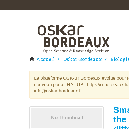
Accueil
Oskar-Bordeaux
Biologi
La plateforme OSKAR Bordeaux évolue pour rej
nouveau portail HAL UB : https://u-bordeaux.ha
info@oskar-bordeaux.fr
Sma
the
diff