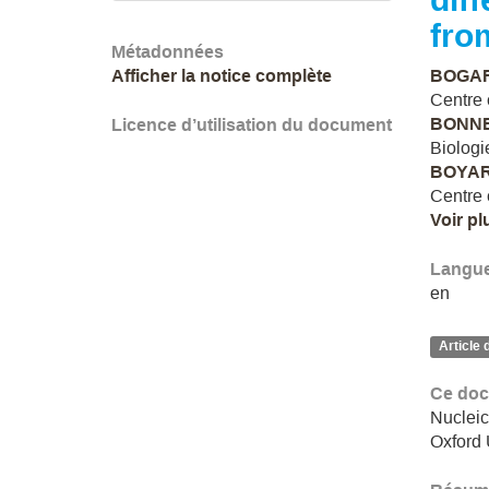
fro
Métadonnées
Afficher la notice complète
BOGAR
Centre 
BONNE
Licence d’utilisation du document
Biologi
BOYAR
Centre 
Voir pl
Langu
en
Article 
Ce doc
Nucleic
Oxford 