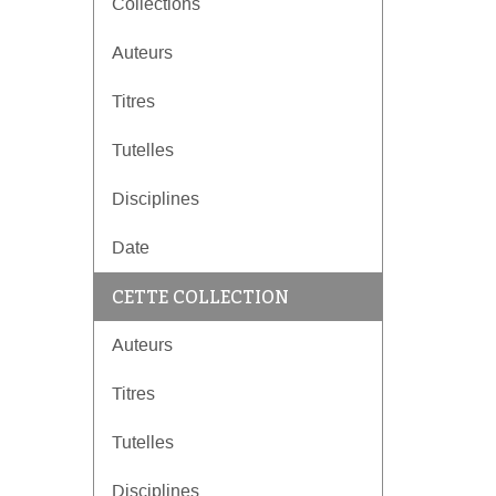
Collections
Auteurs
Titres
Tutelles
Disciplines
Date
CETTE COLLECTION
Auteurs
Titres
Tutelles
Disciplines