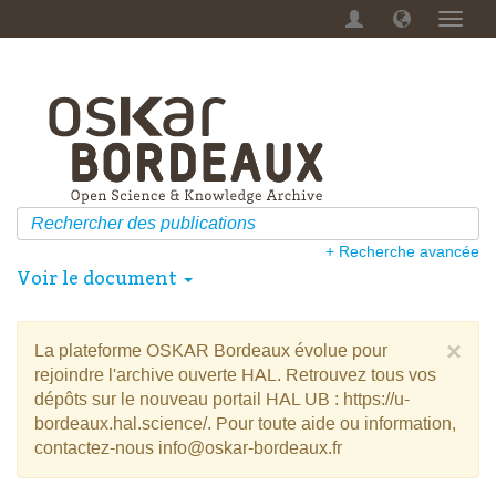
Menu
dérou
+ Recherche avancée
Voir le document
×
La plateforme OSKAR Bordeaux évolue pour
rejoindre l'archive ouverte HAL. Retrouvez tous vos
dépôts sur le nouveau portail HAL UB : https://u-
bordeaux.hal.science/. Pour toute aide ou information,
contactez-nous info@oskar-bordeaux.fr