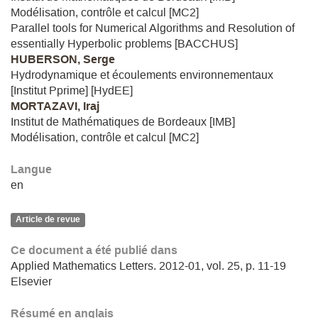
Modélisation, contrôle et calcul [MC2]
Parallel tools for Numerical Algorithms and Resolution of
essentially Hyperbolic problems [BACCHUS]
HUBERSON, Serge
Hydrodynamique et écoulements environnementaux
[Institut Pprime] [HydEE]
MORTAZAVI, Iraj
Institut de Mathématiques de Bordeaux [IMB]
Modélisation, contrôle et calcul [MC2]
Langue
en
Article de revue
Ce document a été publié dans
Applied Mathematics Letters. 2012-01, vol. 25, p. 11-19
Elsevier
Résumé en anglais