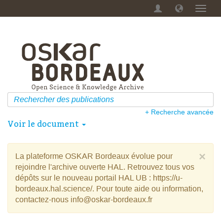
Menu
dérou
+ Recherche avancée
Voir le document
×
La plateforme OSKAR Bordeaux évolue pour
rejoindre l'archive ouverte HAL. Retrouvez tous vos
dépôts sur le nouveau portail HAL UB : https://u-
bordeaux.hal.science/. Pour toute aide ou information,
contactez-nous info@oskar-bordeaux.fr