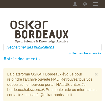
Menu
dérou
+ Recherche avancée
Voir le document
×
La plateforme OSKAR Bordeaux évolue pour
rejoindre l'archive ouverte HAL. Retrouvez tous vos
dépôts sur le nouveau portail HAL UB : https://u-
bordeaux.hal.science/. Pour toute aide ou information,
contactez-nous info@oskar-bordeaux.fr