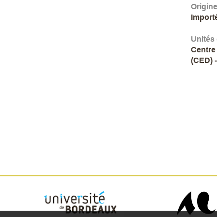
Origin
Import
Unités
Centre
(CED) 