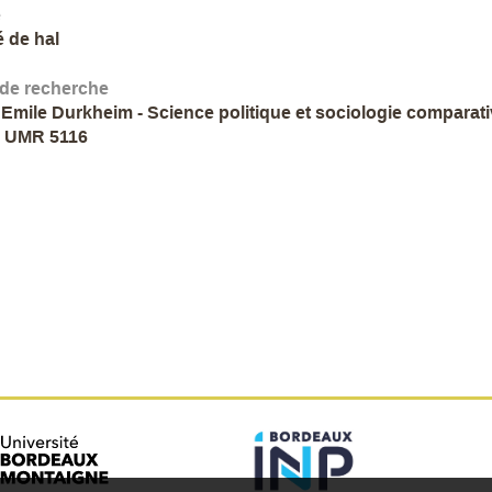
e
é de hal
 de recherche
 Emile Durkheim - Science politique et sociologie comparat
- UMR 5116