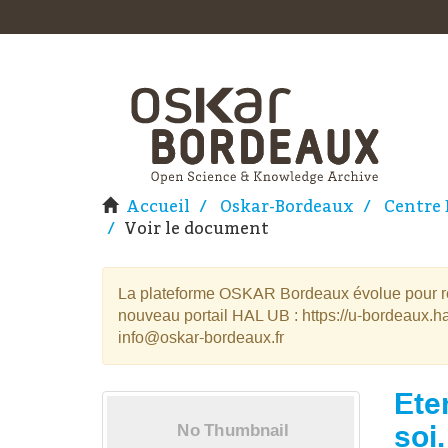
Accueil
Oskar-Bordeaux
Centre 
Voir le document
La plateforme OSKAR Bordeaux évolue pour rej
nouveau portail HAL UB : https://u-bordeaux.ha
info@oskar-bordeaux.fr
Eten
soi