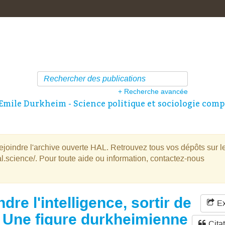
+ Recherche avancée
Emile Durkheim - Science politique et sociologie comp
oindre l'archive ouverte HAL. Retrouvez tous vos dépôts sur l
l.science/. Pour toute aide ou information, contactez-nous
dre l'intelligence, sortir de
Ex
. Une figure durkheimienne
Cita