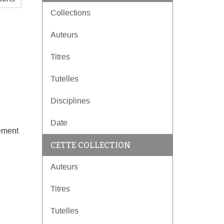
Collections
Auteurs
Titres
Tutelles
Disciplines
Date
ement
CETTE COLLECTION
Auteurs
Titres
Tutelles