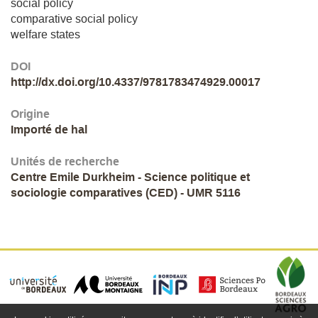
social policy
comparative social policy
welfare states
DOI
http://dx.doi.org/10.4337/9781783474929.00017
Origine
Importé de hal
Unités de recherche
Centre Emile Durkheim - Science politique et
sociologie comparatives (CED) - UMR 5116