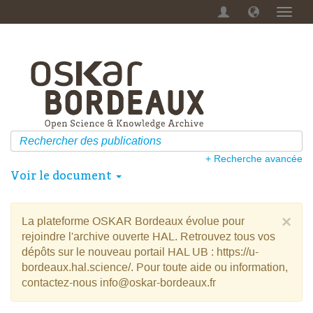
Menu
dérou
+ Recherche avancée
Voir le document
×
La plateforme OSKAR Bordeaux évolue pour
rejoindre l'archive ouverte HAL. Retrouvez tous vos
dépôts sur le nouveau portail HAL UB : https://u-
bordeaux.hal.science/. Pour toute aide ou information,
contactez-nous info@oskar-bordeaux.fr