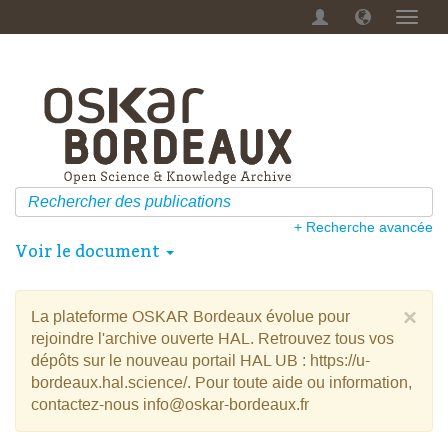
Menu
dérou
+ Recherche avancée
Voir le document
×
La plateforme OSKAR Bordeaux évolue pour
rejoindre l'archive ouverte HAL. Retrouvez tous vos
dépôts sur le nouveau portail HAL UB : https://u-
bordeaux.hal.science/. Pour toute aide ou information,
contactez-nous info@oskar-bordeaux.fr