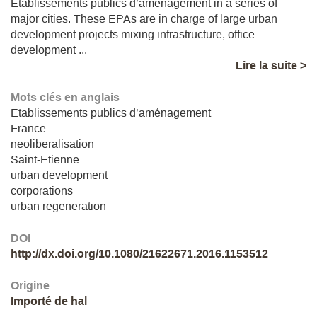
Etablissements publics d’aménagement in a series of
major cities. These EPAs are in charge of large urban
development projects mixing infrastructure, office
development ...
Lire la suite >
Mots clés en anglais
Etablissements publics d’aménagement
France
neoliberalisation
Saint-Etienne
urban development
corporations
urban regeneration
DOI
http://dx.doi.org/10.1080/21622671.2016.1153512
Origine
Importé de hal