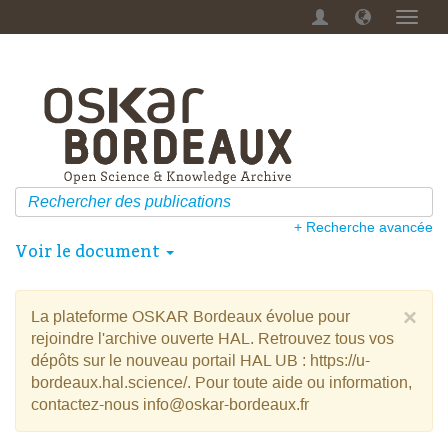
Menu
dérou
+ Recherche avancée
Voir le document
×
La plateforme OSKAR Bordeaux évolue pour
rejoindre l'archive ouverte HAL. Retrouvez tous vos
dépôts sur le nouveau portail HAL UB : https://u-
bordeaux.hal.science/. Pour toute aide ou information,
contactez-nous info@oskar-bordeaux.fr